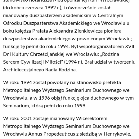
stanowisko notariusza Metropolitalnej Kurii Wrocławskiej
(do końca czerwca 1992 r.), i równocześnie został
mianowany duszpasterzem akademickim w Centralnym
Ośrodku Duszpasterstwa Akademickiego we Wrocławiu u
boku księdza Prałata Aleksandra Zienkiewicza pioniera
duszpasterstwa akademickiego w powojennym Wrocławiu;
funkcję tę pełnił do roku 1994. Był współorganizatorem XVII
Dni Kultury Chrześcijańskiej we Wrocławiu: „Rodzina
Sercem Cywilizacji Miłości” (1994 r.). Brał udział w tworzeniu
Archidiecezjalnego Radia Rodzina.
W roku 1994 został powołany na stanowisko prefekta
Metropolitalnego Wyższego Seminarium Duchownego we
Wrocławiu, a w 1996 objął funkcję ojca duchownego w tym
Seminarium, którą pełni do roku 1999.
W roku 2001 zostaje mianowany Wicerektorem
Metropolitalnego Wyższego Seminarium Duchownego we
Wrocławiu Annus Propedeuticus z siedzibą w Henrykowie,