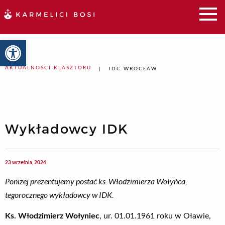
Otwórz pasek narzędzi
AKTUALNOŚCI KLASZTORU
IDC WROCŁAW
Wykładowcy IDK
23 września, 2024
Poniżej prezentujemy postać ks. Włodzimierza Wołyńca,
tegorocznego wykładowcy w IDK.
Ks. Włodzimierz Wołyniec
, ur. 01.01.1961 roku w Oławie,