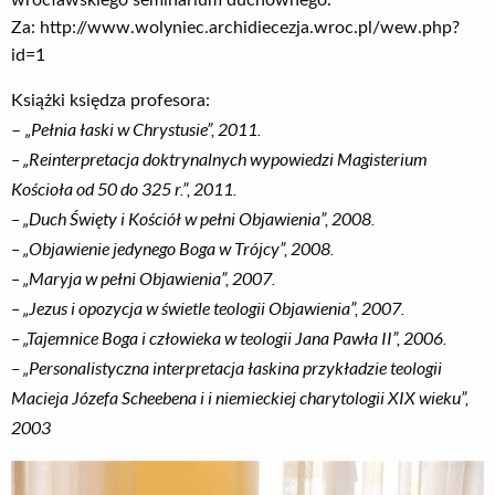
wrocławskiego seminarium duchownego.
Za: http://www.wolyniec.archidiecezja.wroc.pl/wew.php?
id=1
Książki księdza profesora:
„Pełnia łaski w Chrystusie”, 2011.
–
– „Reinterpretacja doktrynalnych wypowiedzi Magisterium
Kościoła od 50 do 325 r.”, 2011.
– „Duch Święty i Kościół w pełni Objawienia”, 2008.
– „Objawienie jedynego Boga w Trójcy”, 2008.
– „Maryja w pełni Objawienia”, 2007.
– „Jezus i opozycja w świetle teologii Objawienia”, 2007.
– „Tajemnice Boga i człowieka w teologii Jana Pawła II”, 2006.
– „Personalistyczna interpretacja łaskina przykładzie teologii
Macieja Józefa Scheebena i i niemieckiej charytologii XIX wieku”,
2003