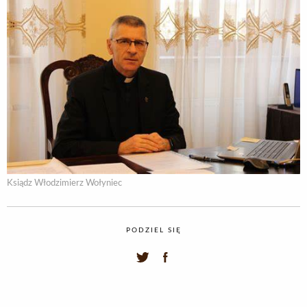
Ksiądz Włodzimierz Wołyniec
PODZIEL SIĘ