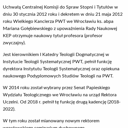
Uchwałą Centralnej Komisji do Spraw Stopni i Tytułów w
dniu 30 stycznia 2012 roku i dekretem w dniu 21 maja 2012
roku Wielkiego Kanclerza PWT we Wrocławiu ks. abpa
Mariana Gołębiewskiego z upoważnienia Rady Naukowej
KEP otrzymuje naukowy tytuł profesora (profesor
zwyczajny).
Jest kierownikiem I Katedry Teologii Dogmatycznej w
Instytucie Teologii Systematycznej PWT, pełnił funkcję
dyrektora Instytutu Teologii Systematycznej oraz opiekuna
naukowego Podyplomowych Studiów Teologii na PWT.
W 2014 roku został wybrany przez Senat Papieskiego
Wydziału Teologicznego we Wrocławiu na urząd Rektora
Uczelni. Od 2018 r. pełnił tę funkcję drugą kadencję (2018-
2022).
W tym roku został mianowany nowym rektorem