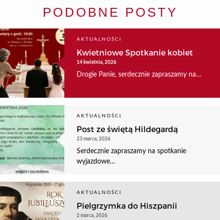
PODOBNE POSTY
AKTUALNOŚCI
Kwietniowe Spotkanie kobiet
14 kwietnia, 2026
Drogie Panie, serdecznie zapraszamy na…
AKTUALNOŚCI
Post ze świętą Hildegardą
23 marca, 2026
Serdecznie zapraszamy na spotkanie
wyjazdowe…
AKTUALNOŚCI
Pielgrzymka do Hiszpanii
2 marca, 2026