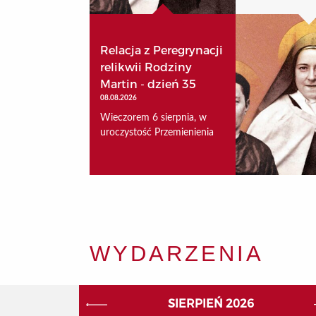
Relacja z Peregrynacji
relikwii Rodziny
Martin - dzień 35
08.08.2026
Wieczorem 6 sierpnia, w
uroczystość Przemienienia
WYDARZENIA
SIERPIEŃ 2026