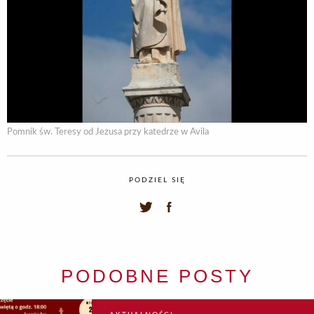
Pomnik św. Teresy od Jezusa przy katedrze w Avila
PODZIEL SIĘ
PODOBNE POSTY