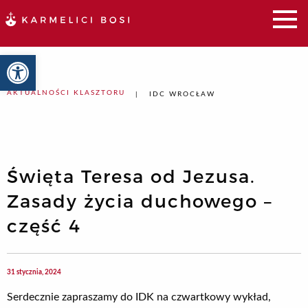
Otwórz pasek narzędzi
AKTUALNOŚCI KLASZTORU
IDC WROCŁAW
Święta Teresa od Jezusa.
Zasady życia duchowego –
część 4
31 stycznia, 2024
Serdecznie zapraszamy do IDK na czwartkowy wykład,