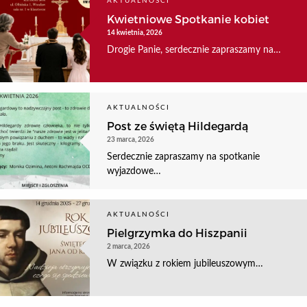
AKTUALNOŚCI
Kwietniowe Spotkanie kobiet
14 kwietnia, 2026
Drogie Panie, serdecznie zapraszamy na…
AKTUALNOŚCI
Post ze świętą Hildegardą
23 marca, 2026
Serdecznie zapraszamy na spotkanie
wyjazdowe…
AKTUALNOŚCI
Pielgrzymka do Hiszpanii
2 marca, 2026
W związku z rokiem jubileuszowym…