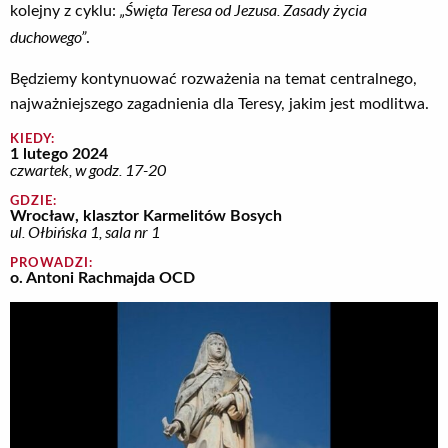
„Święta Teresa od Jezusa. Zasady życia
kolejny z cyklu:
duchowego”
.
Będziemy kontynuować rozważenia na temat centralnego,
najważniejszego zagadnienia dla Teresy, jakim jest modlitwa.
KIEDY:
1 lutego 2024
czwartek, w godz. 17-20
GDZIE:
Wrocław, klasztor Karmelitów Bosych
ul. Ołbińska 1, sala nr 1
PROWADZI:
o. Antoni Rachmajda OCD