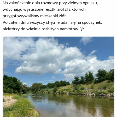
Na zakończenie dnia rozmowy przy zielnym ognisku,
wdychając wysuszone resztki ziół zł z których
przygotowywaliśmy mieszanki ziół.
Po całym dniu wszyscy chętnie udali się na spoczynek,
niektórzy do właśnie rozbitych namiotów 🙂