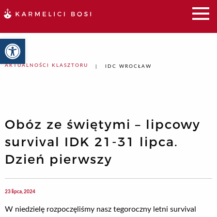
Otwórz pasek narzędzi
AKTUALNOŚCI KLASZTORU
IDC WROCŁAW
Obóz ze świętymi – lipcowy
survival IDK 21-31 lipca.
Dzień pierwszy
23 lipca, 2024
W niedzielę rozpoczęliśmy nasz tegoroczny letni survival