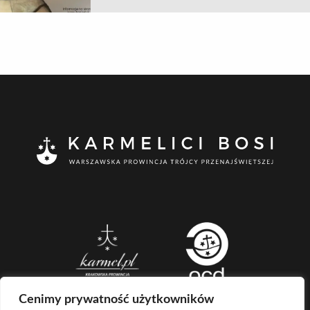
Cenimy prywatność użytkowników